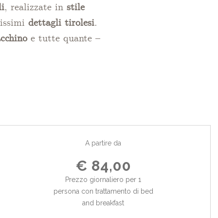
li
, realizzate in
stile
rissimi
dettagli tirolesi
.
acchino
e tutte quante –
A partire da
€ 84,00
Prezzo giornaliero per 1
persona con trattamento di bed
and breakfast