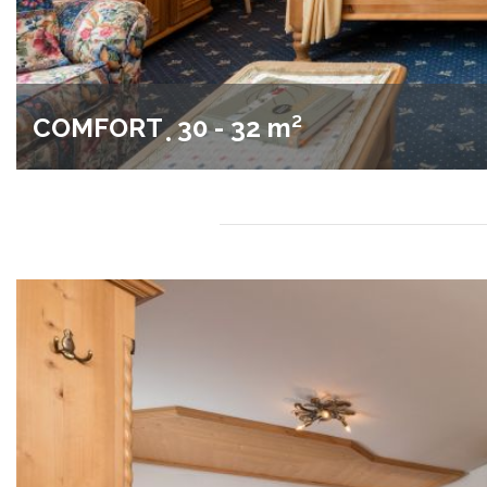
COMFORT
30 - 32 m²