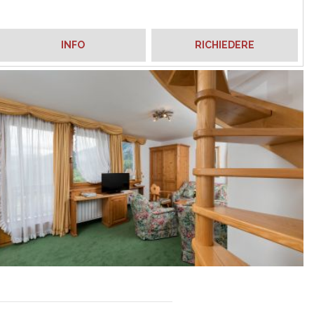
INFO
RICHIEDERE