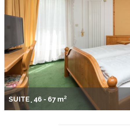
SUITE
46 - 67 m²