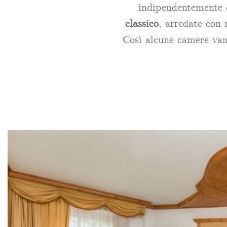
indipendentemente d
classico
, arredate con
Così alcune camere va