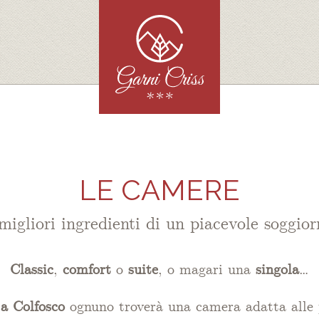
LE CAMERE
migliori ingredienti di un piacevole soggio
Classic
,
comfort
o
suite
, o magari una
singola
…
a Colfosco
ognuno troverà una camera adatta alle 