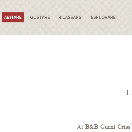
ABITARE
GUSTARE
RILASSARSI
ESPLORARE
I 
Al
B&B Garnì Criss 